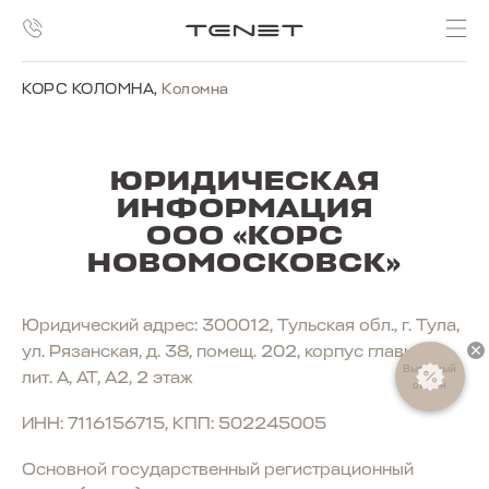
КОРС КОЛОМНА
,
Коломна
ЮРИДИЧЕСКАЯ
ИНФОРМАЦИЯ
ООО «КОРС
НОВОМОСКОВСК»
Юридический адрес: 300012, Тульская обл., г. Тула,
ул. Рязанская, д. 38, помещ. 202, корпус главный,
Выгодный
лит. А, АТ, А2, 2 этаж
обмен
ИНН: 7116156715, КПП: 502245005
Основной государственный регистрационный