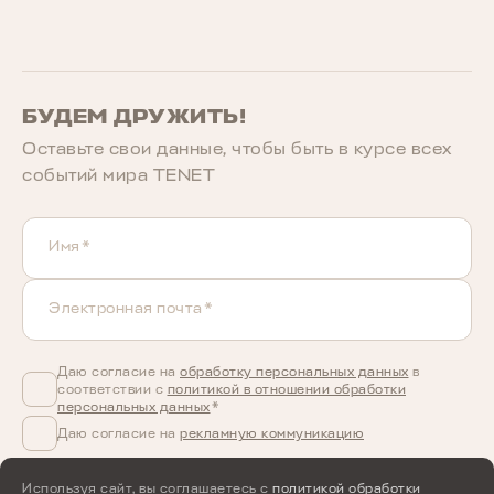
БУДЕМ ДРУЖИТЬ!
Оставьте свои данные, чтобы быть в курcе всех
событий мира TENET
Имя*
Электронная почта*
Даю согласие на
обработку персональных данных
в
соответствии с
политикой в отношении обработки
персональных данных
*
Даю согласие на
рекламную коммуникацию
Используя сайт, вы соглашаетесь с
политикой обработки