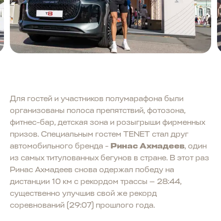
Для гостей и участников полумарафона были
организованы полоса препятствий, фотозона,
фитнес-бар, детская зона и розыгрыши фирменных
призов. Специальным гостем TENET стал друг
автомобильного бренда -
Ринас Ахмадеев
, один
из самых титулованных бегунов в стране. В этот раз
Ринас Ахмадеев снова одержал победу на
дистанции 10 км с рекордом трассы — 28:44,
существенно улучшив свой же рекорд
соревнований (29:07) прошлого года.