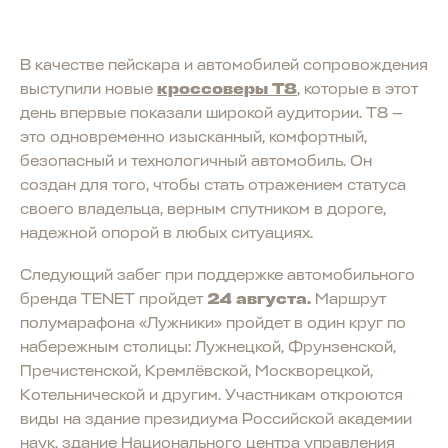
В качестве пейскара и автомобилей сопровождения
выступили новые
кроссоверы T8
, которые в этот
день впервые показали широкой аудитории. T8 —
это одновременно изысканный, комфортный,
безопасный и технологичный автомобиль. Он
создан для того, чтобы стать отражением статуса
своего владельца, верным спутником в дороге,
надежной опорой в любых ситуациях.
Следующий забег при поддержке автомобильного
бренда TENET пройдет
24 августа.
Маршрут
полумарафона «Лужники» пройдет в один круг по
набережным столицы: Лужнецкой, Фрунзенской,
Пречистенской, Кремлёвской, Москворецкой,
Котельнической и другим. Участникам откроются
виды на здание президиума Российской академии
наук, здание Национального центра управления