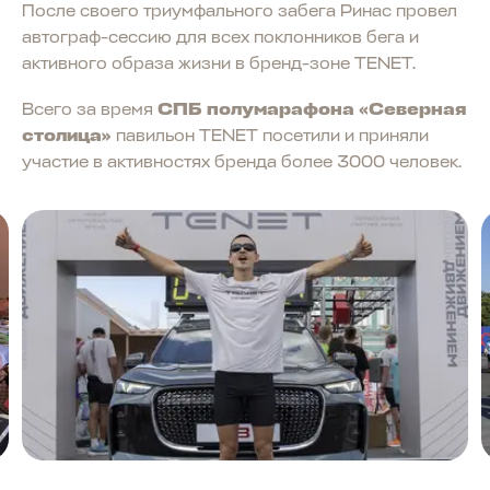
После своего триумфального забега Ринас провел
автограф-сессию для всех поклонников бега и
активного образа жизни в бренд-зоне TENET.
Всего за время
СПБ полумарафона «Северная
столица»
павильон TENET посетили и приняли
участие в активностях бренда более 3000 человек.