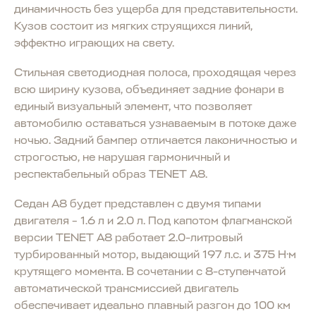
динамичность без ущерба для представительности.
Кузов состоит из мягких струящихся линий,
эффектно играющих на свету.
Стильная светодиодная полоса, проходящая через
всю ширину кузова, объединяет задние фонари в
единый визуальный элемент, что позволяет
автомобилю оставаться узнаваемым в потоке даже
ночью. Задний бампер отличается лаконичностью и
строгостью, не нарушая гармоничный и
респектабельный образ TENET A8.
Седан A8 будет представлен с двумя типами
двигателя – 1.6 л и 2.0 л. Под капотом флагманской
версии TENET A8 работает 2.0-литровый
турбированный мотор, выдающий 197 л.с. и 375 Н·м
крутящего момента. В сочетании с 8-ступенчатой
автоматической трансмиссией двигатель
обеспечивает идеально плавный разгон до 100 км