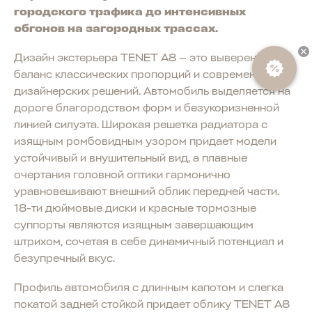
городского трафика до интенсивных
обгонов на загородных трассах.
Дизайн экстерьера TENET A8 — это выверенный
баланс классических пропорций и современных
дизайнерских решений. Автомобиль выделяется на
дороге благородством форм и безукоризненной
линией силуэта. Широкая решетка радиатора с
изящным ромбовидным узором придает модели
устойчивый и внушительный вид, а плавные
очертания головной оптики гармонично
уравновешивают внешний облик передней части.
18-ти дюймовые диски и красные тормозные
суппорты являются изящным завершающим
штрихом, сочетая в себе динамичный потенциал и
безупречный вкус.
Профиль автомобиля с длинным капотом и слегка
покатой задней стойкой придает облику TENET A8