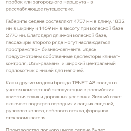
пробок или загородного маршрута - в
расслабляющее путешествие.
Габариты седана составляют 4757 мм в длину, 1832
мм в ширину и 1469 мм в высоту при колесной базе
2770 мм. Благодаря длинной колесной базе,
пассажиры второго ряда могут наслаждаться
пространством бизнес-сегмента. Здесь
предусмотрены собственные дефлекторы климат-
контроля, USB-разъемы и широкий центральный
подлокотник с нишей для мелочей.
Как и другие модели бренда TENET A8 создан с
учетом комфортной эксплуатации в российских
климатических и дорожных условиях. Зимний пакет
включает подогрев передних и задних сидений,
рулевого колеса, лобового стекла, форсунок
стеклоомывателя.
Производство полного цикла седана будет