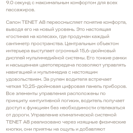
9.0 секунд c максимальным комфортом для всех
пассажиров.
Салон TENET A8 переосмысляет понятие комфорта,
выводя его на новый уровень. Это настоящая
«гостиная на колесах», где продуман каждый
сантиметр пространства. Центральным объектом
интерьера выступает огромный 15,6-дюймовый
дисплей мультимедийной системы. Его тонкие рамки
и насыщенная цветопередача позволяют управлять
навигацией и мультимедиа с настоящим
удовольствием. За рулем водителя встречает
четкая 10,25-дюймовая цифровая панель приборов.
Все элементы управления расположены по
принципу «интуитивной логики», водитель получает
доступ к функциям без необходимости отвлекаться
от дороги. Управление климатической системой
TENET А8 реализовано через изящные физические
кнопки, они приятны на ощупь и добавляют