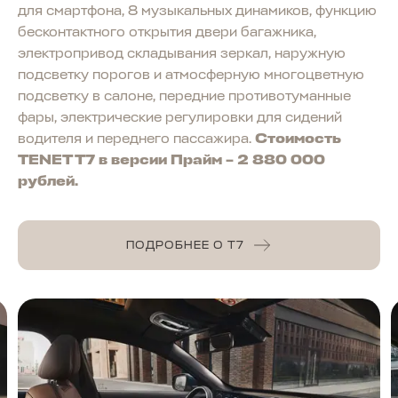
для смартфона, 8 музыкальных динамиков, функцию
бесконтактного открытия двери багажника,
электропривод складывания зеркал, наружную
подсветку порогов и атмосферную многоцветную
подсветку в салоне, передние противотуманные
фары, электрические регулировки для сидений
водителя и переднего пассажира.
Стоимость
TENET T7 в версии Прайм – 2 880 000
рублей.
ПОДРОБНЕЕ О T7