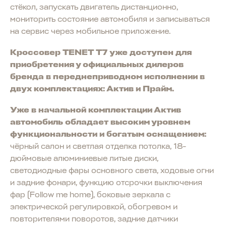
стёкол, запускать двигатель дистанционно,
мониторить состояние автомобиля и записываться
на сервис через мобильное приложение.
Кроссовер TENET T7 уже доступен для
приобретения у официальных дилеров
бренда в переднеприводном исполнении в
двух комплектациях: Актив и Прайм.
Уже в начальной комплектации Актив
автомобиль обладает высоким уровнем
функциональности и богатым оснащением:
чёрный салон и светлая отделка потолка, 18-
дюймовые алюминиевые литые диски,
светодиодные фары основного света, ходовые огни
и задние фонари, функцию отсрочки выключения
фар (Follow me home), боковые зеркала с
электрической регулировкой, обогревом и
повторителями поворотов, задние датчики