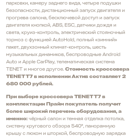
парковки, камеру заднего вида, четыре подушки
безопасности, дистанционный запуск двигателя и
прогрева салона, бесключевой доступ и запуск
двигателя кнопкой, ABS, ESC, датчики дождя и
света, круиз-контроль, электрический стояночный
тормоз с функцией AutoHold, полный «зимний»
пакет, двухзонный климат-контроль, шесть
музыкальных динамиков, беспроводные Android
Auto и Apple CarPlay, телематическая система
TENET и многое другое.
Стоимость кроссовера
TENET T7 в исполнении Актив составляет 2
680 000 рублей.
При выборе кроссовера TENET T7 в
комплектации Прайм покупатель получит
более широкий перечень оборудования, а
именно:
чёрный салон и темная отделка потолка,
систему кругового обзора 540°, панорамную
крышу с люком и шторкой, беспроводную зарядка