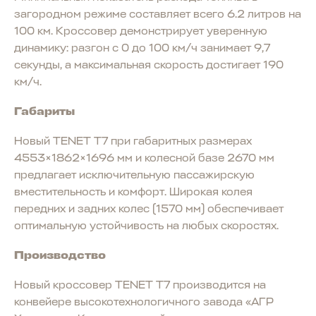
загородном режиме составляет всего 6.2 литров на
100 км. Кроссовер демонстрирует уверенную
динамику: разгон с 0 до 100 км/ч занимает 9,7
секунды, а максимальная скорость достигает 190
км/ч.
Габариты
Новый TENET T7 при габаритных размерах
4553×1862×1696 мм и колесной базе 2670 мм
предлагает исключительную пассажирскую
вместительность и комфорт. Широкая колея
передних и задних колес (1570 мм) обеспечивает
оптимальную устойчивость на любых скоростях.
Производство
Новый кроссовер TENET T7 производится на
конвейере высокотехнологичного завода «АГР