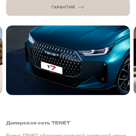
ГАРАНТИЯ
Дилерская сеть TENET
Бренд TENET обладает развитой дилерской сетью,