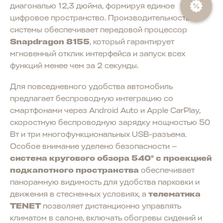
диагональю 12,3 дюйма, формируя единое
цифровое пространство. Производительность
системы обеспечивает передовой процессор
Snapdragon 8155
, который гарантирует
мгновенный отклик интерфейса и запуск всех
функций менее чем за 2 секунды.
Для повседневного удобства автомобиль
предлагает беспроводную интеграцию со
смартфонами через Android Auto и Apple CarPlay,
скоростную беспроводную зарядку мощностью 50
Вт и три многофункциональных USB-разъема.
Особое внимание уделено безопасности —
система кругового обзора 540° с проекцией
подкапотного пространства
обеспечивает
панорамную видимость для удобства парковки и
движения в стесненных условиях, а
телематика
TENET
позволяет дистанционно управлять
климатом в салоне, включать обогревы сидений и